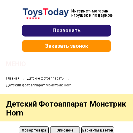
Интернет-магазин
игрушек и подарков
Позвонить
Заказать звонок
МЕНЮ
Главная
→
Детские фотоаппараты
→
+7 906 077-63-71
Детский фотоаппарат Монстрик Horn
Детский Фотоаппарат Монстрик
Horn
Обзор товара
Описание
Варианты цветов