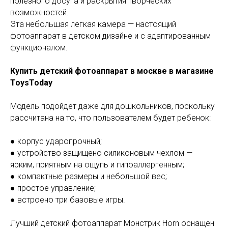
полезного досуга и раскрытия творческих
возможностей.
Эта небольшая легкая камера — настоящий
фотоаппарат в детском дизайне и с адаптированным
функционалом.
Купить детский фотоаппарат в москве в магазине
ToysToday
Модель подойдет даже для дошкольников, поскольку
рассчитана на то, что пользователем будет ребенок:
● корпус ударопрочный;
● устройство защищено силиконовым чехлом —
ярким, приятным на ощупь и гипоаллергенным;
● компактные размеры и небольшой вес;
● простое управление;
● встроено три базовые игры.
Лучший детский фотоаппарат Монстрик Horn оснащен