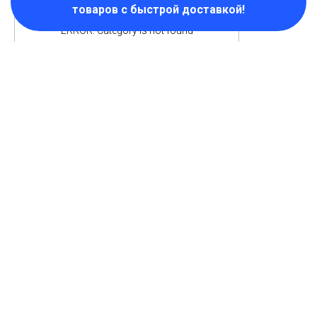
товаров с быстрой доставкой!
ERROR: Category is not found