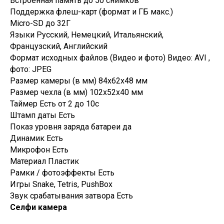
Встроенная память до 50 снимков
Поддержка флеш-карт (формат и ГБ макс.)
Micro-SD до 32Г
Языки Русский, Немецкий, Итальянский,
Французский, Английский
Формат исходных файлов (Видео и фото) Видео: AVI ,
фото: JPEG
Размер камеры (в мм) 84х62х48 мм
Размер чехла (в мм) 102х52х40 мм
Таймер Есть от 2 до 10с
Штамп даты Есть
Показ уровня заряда батареи да
Динамик Есть
Микрофон Есть
Материал Пластик
Рамки / фотоэффекты Есть
Игры Snake, Tetris, PushBox
Звук срабатывания затвора Есть
Селфи камера