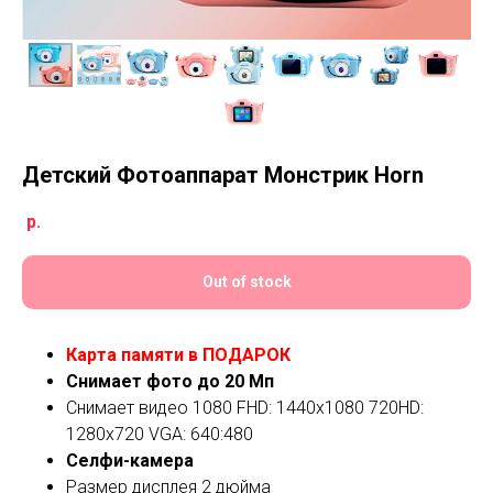
Детский Фотоаппарат Монстрик Horn
р.
Out of stock
Карта памяти в ПОДАРОК
Снимает фото до 20 Мп
Снимает видео 1080 FHD: 1440х1080 720HD:
1280х720 VGA: 640:480
Селфи-камера
Размер дисплея 2 дюйма